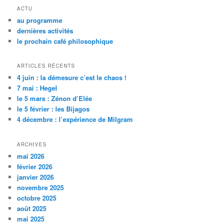
ACTU
au programme
dernières activités
le prochain café philosophique
ARTICLES RÉCENTS
4 juin : la démesure c’est le chaos !
7 mai : Hegel
le 5 mars : Zénon d’Elée
le 5 février : les Bijagos
4 décembre : l’expérience de Milgram
ARCHIVES
mai 2026
février 2026
janvier 2026
novembre 2025
octobre 2025
août 2025
mai 2025