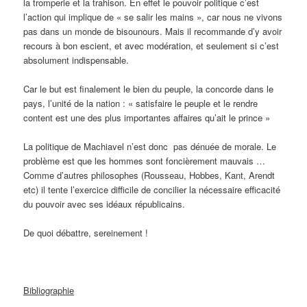
la tromperie et la trahison. En effet le pouvoir politique c’est
l’action qui implique de « se salir les mains », car nous ne vivons
pas dans un monde de bisounours. Mais il recommande d’y avoir
recours à bon escient, et avec modération, et seulement si c’est
absolument indispensable.
Car le but est finalement le bien du peuple, la concorde dans le
pays, l’unité de la nation : « satisfaire le peuple et le rendre
content est une des plus importantes affaires qu’ait le prince »
La politique de Machiavel n’est donc pas dénuée de morale. Le
problème est que les hommes sont foncièrement mauvais …
Comme d’autres philosophes (Rousseau, Hobbes, Kant, Arendt
etc) il tente l’exercice difficile de concilier la nécessaire efficacité
du pouvoir avec ses idéaux républicains.
De quoi débattre, sereinement !
Bibliographie