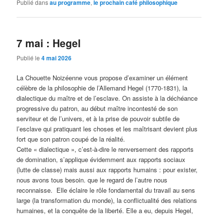
Publié dans
au programme
,
le prochain café philosophique
7 mai : Hegel
Publié le
4 mai 2026
La Chouette Noizéenne vous propose d’examiner un élément
célèbre de la philosophie de l’Allemand Hegel (1770-1831), la
dialectique du maître et de l’esclave. On assiste à la déchéance
progressive du patron, au début maître incontesté de son
serviteur et de l’univers, et à la prise de pouvoir subtile de
l’esclave qui pratiquant les choses et les maîtrisant devient plus
fort que son patron coupé de la réalité.
Cette « dialectique », c’est-à-dire le renversement des rapports
de domination, s’applique évidemment aux rapports sociaux
(lutte de classe) mais aussi aux rapports humains : pour exister,
nous avons tous besoin. que le regard de l’autre nous
reconnaisse. Elle éclaire le rôle fondamental du travail au sens
large (la transformation du monde), la conflictualité des relations
humaines, et la conquête de la liberté. Elle a eu, depuis Hegel,