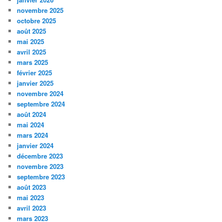
novembre 2025
octobre 2025
août 2025
mai 2025
avril 2025
mars 2025
février 2025
janvier 2025
novembre 2024
septembre 2024
août 2024
mai 2024
mars 2024
janvier 2024
décembre 2023
novembre 2023
septembre 2023
août 2023
mai 2023
avril 2023
mars 2023