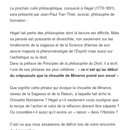
Le prochain café philosophique, consacré à Hegel
(1770-1831)
,
sera présenté par Jean-Paul Tran Thiet, avocat, philosophe de
formation :
Hegel fait partie des philosophes dont la lecture est difficile. Mais
sa pensée est puissante et diversifiée, non seulement sur les
fondements de la sagesse et de la Science (thèmes de son
œuvre majeure
la phénoménologie de l’Esprit
) mais aussi sur
l’esthétique ou le droit.
Dans la préface de
Principes de la philosophie du Droit
, il a écrit
l’une de ses phrases les plus célèbres : «
ce n’est qu’au début
du crépuscule que la chouette de Minerve prend son envol
».
Que signifie cette phrase qui évoque la chouette de Minerve,
oiseau de la Sagesse et de la Raison, à laquelle fait écho la
Chouette Noizéenne ? Hegel a-t-il seulement voulu souligner que
le temps de l’action et celui de la réflexion doivent être séparés ?
Ou considère-t-il aussi qu’il existe un « raison » dans l’Histoire ?
C’est ce que nous essaierons de définir lors de notre rencontre