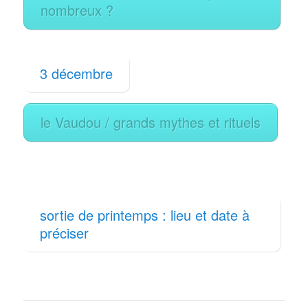
nombreux ?
3 décembre
le Vaudou / grands mythes et rituels
sortie de printemps : lieu et date à
préciser