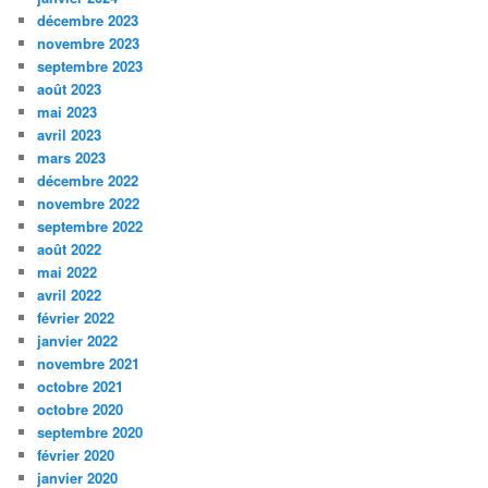
décembre 2023
novembre 2023
septembre 2023
août 2023
mai 2023
avril 2023
mars 2023
décembre 2022
novembre 2022
septembre 2022
août 2022
mai 2022
avril 2022
février 2022
janvier 2022
novembre 2021
octobre 2021
octobre 2020
septembre 2020
février 2020
janvier 2020