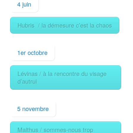
4 juin
Hubris / la démesure c’est la chaos
1er octobre
Lévinas / à la rencontre du visage
d’autrui
5 novembre
Malthus / sommes-nous trop