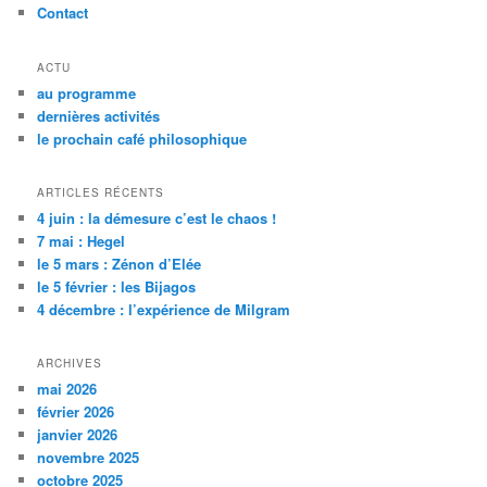
Contact
ACTU
au programme
dernières activités
le prochain café philosophique
ARTICLES RÉCENTS
4 juin : la démesure c’est le chaos !
7 mai : Hegel
le 5 mars : Zénon d’Elée
le 5 février : les Bijagos
4 décembre : l’expérience de Milgram
ARCHIVES
mai 2026
février 2026
janvier 2026
novembre 2025
octobre 2025