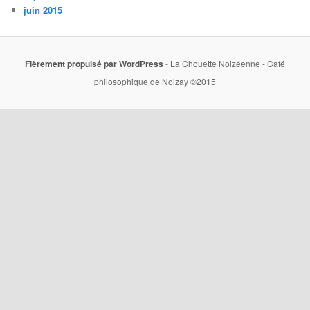
juin 2015
Fièrement propulsé par WordPress
- La Chouette Noizéenne - Café
philosophique de Noizay ©2015