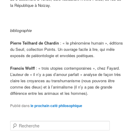
la République à Noizay.
bibliographie
Pierre Teilhard de Chardin
: « le phénomène humain », éditions
du Seuil, collection Points. Un ouvrage facile à lire, qui mêle
exposés de paléontologie et envolées poétiques.
Francis Wolff
: « trois utopies contemporaines », chez Fayard.
L’auteur de « il n’y a pas d’amour parfait » analyse de façon très
claire les croyances au transhumanisme (nous pouvons être
comme des dieux) et à l’animalisme (il n’y a pas de grande
différence entre les animaux et les hommes).
Publié dans
le prochain café philosophique
R
e