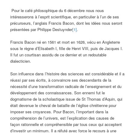
Pour le café philosophique du 6 décembre nous nous
intéresserons à l’esprit scientifique, en particulier à l’un de ses
précurseurs, l’anglais Francis Bacon, dont les idées nous seront
présentées par Philippe Destuynder
[1]
.
Francis Bacon né en 1561 et mort en 1626, vécu en Angleterre
sous le règne d’Elisabeth I, fille de Henri VIII, puis de Jacques I.
Il fut un courtisan assidu de ce dernier et un redoutable
dialecticien.
Son influence dans l’histoire des sciences est considérable et il a
réussi par ses écrits, à convaincre ses descendants de la
nécessité d’une transformation radicale de l’enseignement et du
développement des connaissances. Son ennemi fut le
dogmatisme de la scholastique issue de St Thomas d’Aquin, qui
était devenue le cheval de bataille de l’église chrétienne pour
imposer ses croyances. Pour Bacon, l’important dans la
compréhension de l’univers, est l’explication des causes de
façon rationnelle et compréhensible par tous ceux qui acceptent
d’investir un minimum. Il a réfuté avec force le recours à une