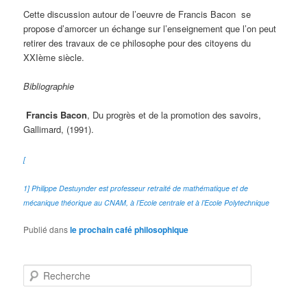
Cette discussion autour de l’oeuvre de Francis Bacon se
propose d’amorcer un échange sur l’enseignement que l’on peut
retirer des travaux de ce philosophe pour des citoyens du
XXIème siècle.
Bibliographie
Francis Bacon
, Du progrès et de la promotion des savoirs,
Gallimard, (1991).
[
1] Philippe Destuynder est professeur retraité de mathématique et de
mécanique théorique au CNAM, à l’Ecole centrale et à l’Ecole Polytechnique
Publié dans
le prochain café philosophique
R
e
c