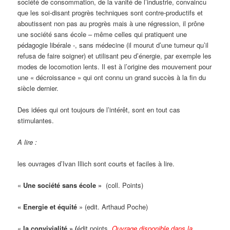
société de consommation, de la vanité de l’industrie, convaincu
que les soi-disant progrès techniques sont contre-productifs et
aboutissent non pas au progrès mais à une régression, il prône
une société sans école – même celles qui pratiquent une
pédagogie libérale -, sans médecine (il mourut d’une tumeur qu’il
refusa de faire soigner) et utilisant peu d’énergie, par exemple les
modes de locomotion lents. Il est à l’origine des mouvement pour
une « décroissance » qui ont connu un grand succès à la fin du
siècle dernier.
Des idées qui ont toujours de l’intérêt, sont en tout cas
stimulantes.
A lire :
les ouvrages d’Ivan Illich sont courts et faciles à lire.
«
Une société sans école »
(coll. Points)
« Energie et équité
» (edit. Arthaud Poche)
«
la convivialité » (
édit points,
Ouvrage disponible dans la