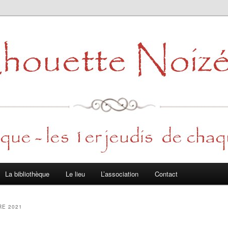
La bibliothèque
Le lieu
L’association
Contact
E 2021