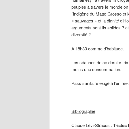
peuples à travers le monde on
l’indigène du Matto Grosso et le 
« sauvages » et la dignité d’H
arguments sont-ils solides ? et
diversité ?
A 18h30 comme d’habitude.
Les séances de ce dernier tri
moins une consommation.
Pass sanitaire exigé à l’entrée.
Bibliographie
Claude Lévi-Strauss :
Tristes