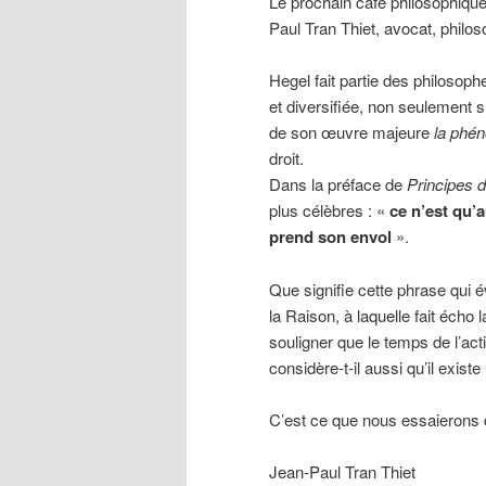
Le prochain café philosophiqu
Paul Tran Thiet, avocat, philos
Hegel fait partie des philosophe
et diversifiée, non seulement 
de son œuvre majeure
la phén
droit.
Dans la préface de
Principes d
plus célèbres : «
ce n’est qu’
prend son envol
».
Que signifie cette phrase qui 
la Raison, à laquelle fait écho
souligner que le temps de l’act
considère-t-il aussi qu’il existe
C’est ce que nous essaierons d
Jean-Paul Tran Thiet