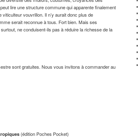
 peut lire une structure commune qui apparente finalement
viticulteur vouvrillon. Il n’y aurait donc plus de
omme serait reconnue à tous. Fort bien. Mais ses
 surtout, ne conduisent-ils pas à réduire la richesse de la
mestre sont gratuites. Nous vous invitons à commander au
 tropiques
(édition Poches Pocket)