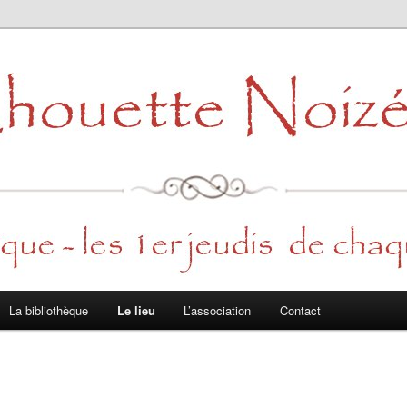
La bibliothèque
Le lieu
L’association
Contact