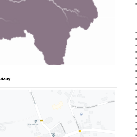
oizay