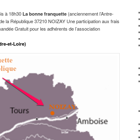
ois à 18h30
La bonne franquette
(anciennement l’Antre-
 de la République 37210 NOIZAY Une participation aux frais
ndée Gratuit pour les adhérents de l’association
dre-et-Loire)