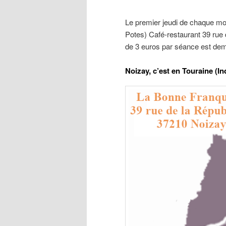
Le premier jeudi de chaque m
principal
Potes) Café-restaurant 39 rue
de 3 euros par séance est dema
Noizay, c’est en Touraine (In