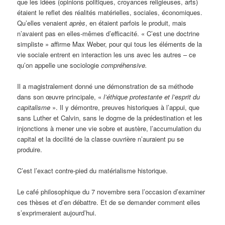
que les idées (opinions politiques, croyances religieuses, arts)
étaient le reflet des réalités matérielles, sociales, économiques.
Qu’elles venaient
après
, en étaient parfois le produit, mais
n’avaient pas en elles-mêmes d’efficacité. « C’est une doctrine
simpliste » affirme Max Weber, pour qui tous les éléments de la
vie sociale entrent en interaction les uns avec les autres – ce
qu’on appelle une sociologie
compréhensive.
Il a magistralement donné une démonstration de sa méthode
dans son œuvre principale, «
l’éthique protestante et l’esprit du
capitalisme
». Il y démontre, preuves historiques à l’appui, que
sans Luther et Calvin, sans le dogme de la prédestination et les
injonctions à mener une vie sobre et austère, l’accumulation du
capital et la docilité de la classe ouvrière n’auraient pu se
produire.
C’est l’exact contre-pied du matérialisme historique.
Le café philosophique du 7 novembre sera l’occasion d’examiner
ces thèses et d’en débattre. Et de se demander comment elles
s’exprimeraient aujourd’hui.