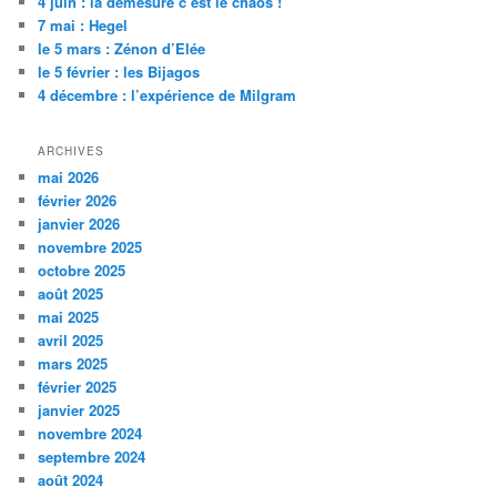
4 juin : la démesure c’est le chaos !
7 mai : Hegel
le 5 mars : Zénon d’Elée
le 5 février : les Bijagos
4 décembre : l’expérience de Milgram
ARCHIVES
mai 2026
février 2026
janvier 2026
novembre 2025
octobre 2025
août 2025
mai 2025
avril 2025
mars 2025
février 2025
janvier 2025
novembre 2024
septembre 2024
août 2024