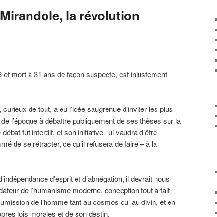
a Mirandole, la révolution
3 et mort à 31 ans de façon suspecte, est injustement
, curieux de tout, a eu l’idée saugrenue d’inviter les plus
de l’époque à débattre publiquement de ses thèses sur la
 débat fut interdit, et son initiative lui vaudra d’être
 de se rétracter, ce qu’il refusera de faire – à la
indépendance d’esprit et d’abnégation, il devrait nous
ondateur de l’humanisme moderne, conception tout à fait
soumission de l’homme tant au cosmos qu’ au divin, et en
ropres lois morales et de son destin.