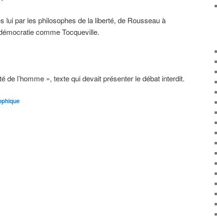
s lui par les philosophes de la liberté, de Rousseau à
la démocratie comme Tocqueville.
ité de l’homme », texte qui devait présenter le débat interdit.
sophique