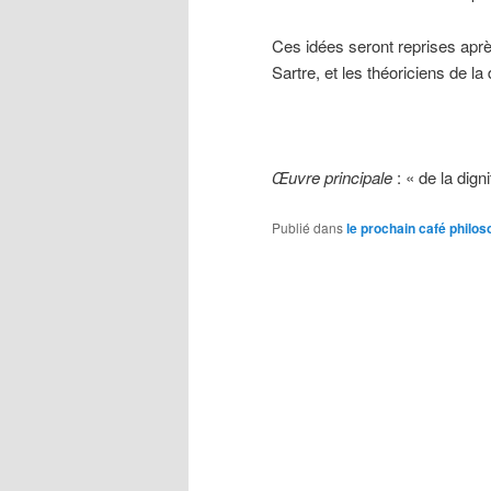
Ces idées seront reprises aprè
Sartre, et les théoriciens de 
Œuvre principale
: « de la dign
Publié dans
le prochain café philo