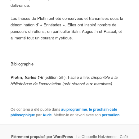
délivrance.
Les thèses de Plotin ont été conservées et transmises sous la
dénomination d’ « Ennéades ». Elles ont inspiré nombre de
penseurs chrétiens, en particulier Saint Augustin et Pascal, et
alimenté tout un courant mystique.
Bibliographie
Plotin
,
traités 1-6
(édition GF). Facile à lire.
Disponible à la
bibliothèque de l’association (prêt réservé aux membres)
Ce contenu a été publié dans
au programme
,
le prochain café
philosophique
par
Aude
. Mettez-le en favori avec son
permalien
.
Fièrement propulsé par WordPress
- La Chouette Noizéenne - Café